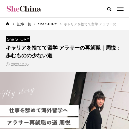
記事一覧
She STORY
キャリアを捨てて留学 アラサーの再就職｜周悦：歩むものの少ない道
She STORY
キャリアを捨てて留学 アラサーの再就職｜周悦：
歩むものの少ない道
2023.12.05