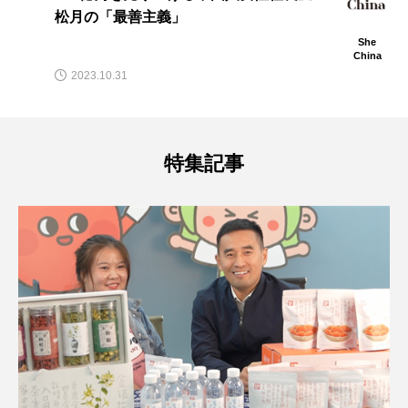
松月の「最善主義」
She
China
2023.10.31
特集記事