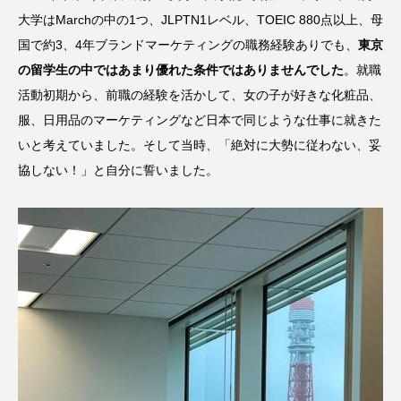
大学はMarchの中の1つ、JLPTN1レベル、TOEIC 880点以上、母
国で約3、4年ブランドマーケティングの職務経験ありでも、
東京
の留学生の中ではあまり優れた条件ではありませんでした
。就職
活動初期から、前職の経験を活かして、女の子が好きな化粧品、
服、日用品のマーケティングなど日本で同じような仕事に就きた
いと考えていました。そして当時、「絶対に大勢に従わない、妥
協しない！」と自分に誓いました。