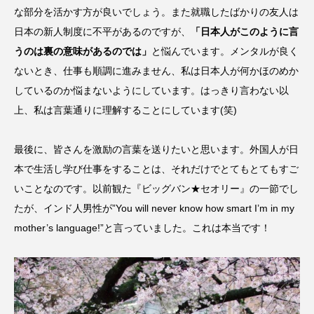
な部分を活かす方が良いでしょう。また就職したばかりの友人は
日本の新人制度に不平があるのですが、
「日本人がこのように言
うのは裏の意味があるのでは」
と悩んでいます。メンタルが良く
ないとき、仕事も順調に進みません、私は日本人が何かほのめか
しているのか悩まないようにしています。はっきり言わない以
上、私は言葉通りに理解することにしています(笑)
最後に、皆さんを激励の言葉を送りたいと思います。外国人が日
本で生活し学び仕事をすることは、それだけでとてもとてもすご
いことなのです。以前観た『ビッグバン★セオリー』の一節でし
たが、インド人男性が”You will never know how smart I’m in my
mother’s language!”と言っていました。これは本当です！