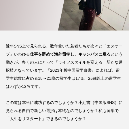
近年SNS上で見られる、数年働いた若者たちが次々と「エスケー
プ」いわゆる
仕事を辞めて海外留学し、キャンパスに戻る
という
動きが、多くの人にとって「ライフスタイルを変える」新たな選
択肢となっています。『2023年版中国留学白書』によれば、留
学生総数に占める18〜21歳の留学生は17％、25歳以上の留学生
はわずか12％です。
この道は本当に成功するのでしょうか？小紅書（中国版SNS）に
見られる自由で新しい選択は本物なのでしょうか？私も留学で
「人生をリスタート」できるのでしょうか？