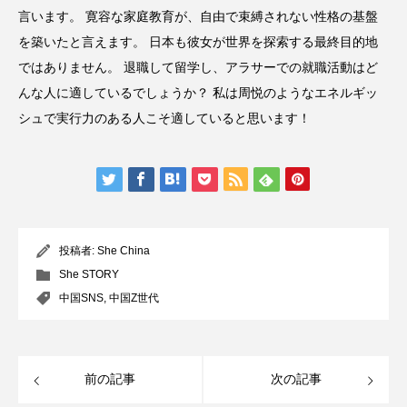
言います。 寛容な家庭教育が、自由で束縛されない性格の基盤
を築いたと言えます。 日本も彼女が世界を探索する最終目的地
ではありません。 退職して留学し、アラサーでの就職活動はど
んな人に適しているでしょうか？ 私は周悦のようなエネルギッ
シュで実行力のある人こそ適していると思います！
投稿者:
She China
She STORY
中国SNS
,
中国Z世代
前の記事
次の記事