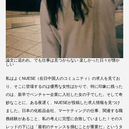
論文に追われ、でも仕事は見つからない 楽しかった日々が懐か
しい
私はよくNUESE（在日中国人のコミュニティ）の求人を見てお
り、そこに登場するのは優秀な女性ばかりで、特に印象に残った
のは、新卒でベンチャー企業に入社した女の子でした。そして奇
妙なことに、ある夜遅く、NUESEが投稿した求人情報を見つけ
ました。日本の化粧品会社、マーケティングの仕事、関連する職
務経験があること、私の考えに完璧に合致していました！そのス
レッドの下には「最初のチャンスを掴むことが重要だ」というタ