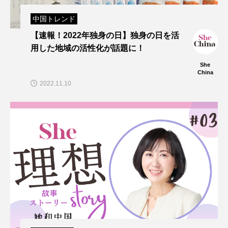
中国トレンド
【速報！2022年独身の日】独身の日を活
用した地域の活性化が話題に！
She
China
2022.11.10