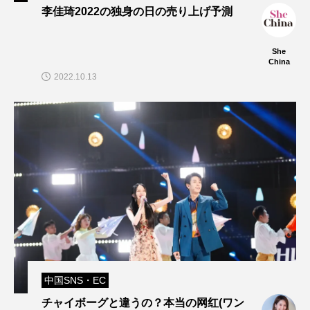
李佳琦2022の独身の日の売り上げ予測
She
China
2022.10.13
中国SNS・EC
チャイボーグと違うの？本当の网红(ワン