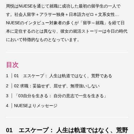
周悦はNUESEを通じて就職に成功した最初の留学生の一人で
す。社会人留学＋アラサー独身＋日本語力ゼロ＋文系女性…
NUESEのインタビュー対象者の多くが「留学～就職」を経て日
本に定住するのとは異なり、彼女の就活ストーリーは今日の時代
において特徴的なものとなっています。
目次
01 エスケープ： 人生は軌道ではなく、荒野である
02 求職：妥協せず、屈せず、無理強いしない
「03自分を生きる： 自分の意志で一生を生きる」
NUESEよりメッセージ
01 エスケープ： 人生は軌道ではなく、荒野