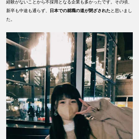
経験がないことから不採用となる企業も多かったです。その頃、
新卒も中途も通らず、
日本での就職の道が閉ざされた
と思いまし
た。