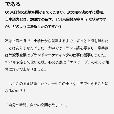
である
Q: 来日前の経験を聞かせてください。次の職を決めずに退職、
日本語力ゼロ、26歳での留学。どれも困難が多そう な状況です
が、どのように決断したのですか？
私は上海出身で、小学校から就職するまで、ずっと上海を離れた
ことはありませんでした。大学ではフランス語を専攻し、卒業後
は
外資系企業でブランドマーケティングの仕事に従事
しました。
3〜4年安定して働いた後、心の奥底に「エスケープ」の考えが頻
繁に浮かび上がりました。
「もしこのまま結婚したら、一生この小さな世界で生きることに
なるのか？！」
「自分の時間、自分の空間が欲しい！」