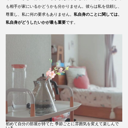
も相手が家にいるかどうかも分かりません。彼らは私を信頼し、
尊重し、私に何の要求もありません。
私自身のことに関しては、
私自身がどうしたいかが最も重要
です。
初めて自分の部屋が持てた 季節ごとに雰囲気を変えて楽しんで
いる