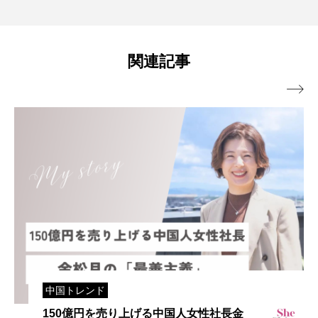
関連記事

中国トレンド
150億円を売り上げる中国人女性社長金