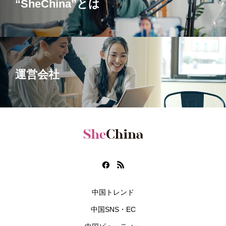
“SheChina”とは
運営会社
中国トレンド
中国SNS・EC