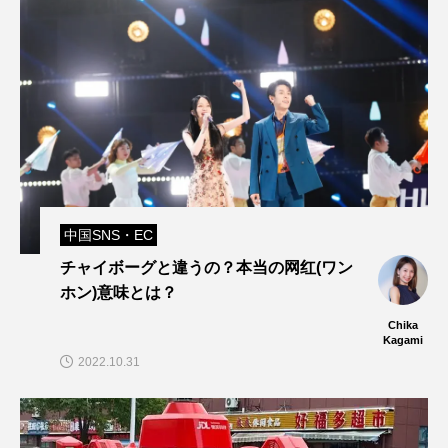
中国SNS・EC
チャイボーグと違うの？本当の网红(ワン
ホン)意味とは？
Chika
Kagami
2022.10.31