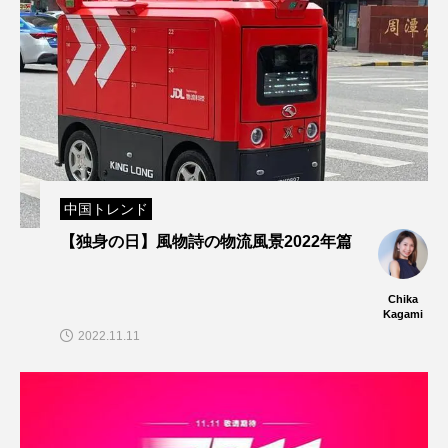
中国トレンド
【独身の日】風物詩の物流風景2022年篇
Chika
Kagami
2022.11.11