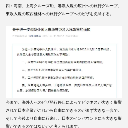
四：海南、上海クルーズ船、港澳入境の広州への旅行グループ、
東欧入境の広西桂林への旅行グループへのビザを免除する。
今まで、海外人へのビザ発行停止によってビジネスが大きく影響
されて日本企業がこれから自由にできるのがまず大きな一歩で、
そして今後より自由に行来し、日本のインバウンドにも大きな影
響ができるのではないかと考えられます。