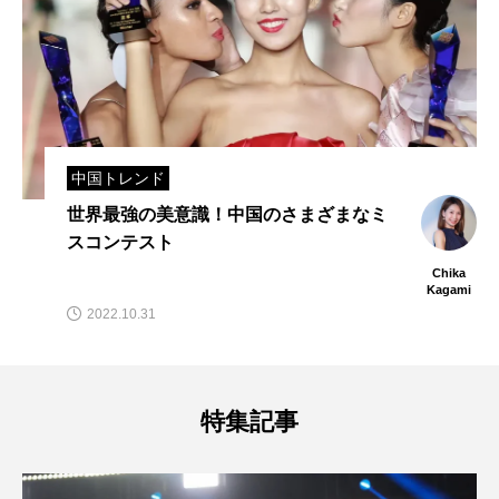
中国トレンド
世界最強の美意識！中国のさまざまなミ
スコンテスト
Chika
Kagami
2022.10.31
特集記事