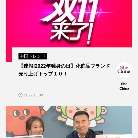
中国トレンド
【速報!2022年独身の日】化粧品ブランド
売り上げトップ１０！
She
China
2022.11.09