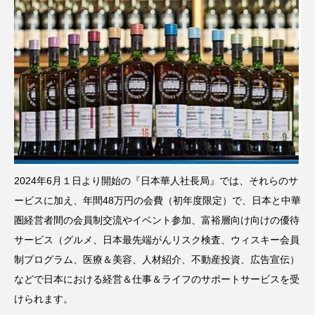
2024年6月１日より開始の『日本華人社長局』では、それらのサ
ービスに加え、年間48万円の会費（初年度限定）で、日本と中華
圏経営者間の会員制交流やイベント参加、富裕層向け向けの優待
サービス（グルメ、日本最先端がんリスク検査、ウィスキー会員
制プログラム、医療＆美容、人材紹介、不動産投資、広告宣伝）
などで日本における経営＆仕事＆ライフのサポートサービスを受
けられます。