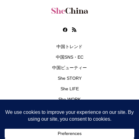
中国トレンド
中国SNS・EC
中国ビューティー
She STORY
She LIFE
She WORK
編集部
SheChinaとは
記事一覧
運営会社
お問い合わせ
Privacy Policy