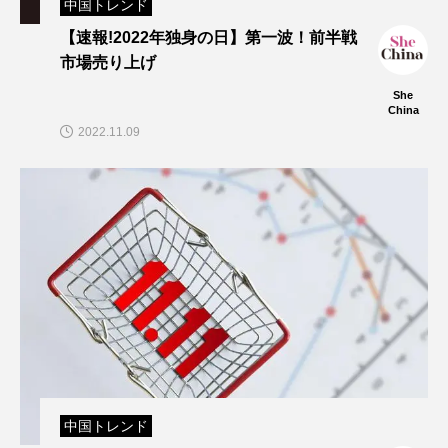
中国トレンド
【速報!2022年独身の日】第一波！前半戦
市場売り上げ
She
China
2022.11.09
中国トレンド