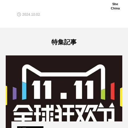
She
China
2024.10.02
特集記事