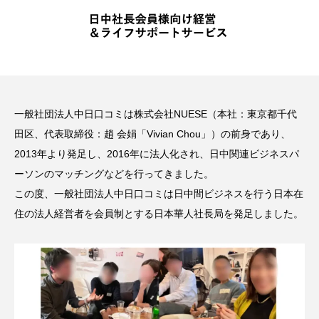
一般社団法人中日口コミは株式会社NUESE（本社：東京都千代
田区、代表取締役：趙 会娟「Vivian Chou」）の前身であり、
2013年より発足し、2016年に法人化され、日中関連ビジネスパ
ーソンのマッチングなどを行ってきました。
この度、一般社団法人中日口コミは日中間ビジネスを行う日本在
住の法人経営者を会員制とする日本華人社長局を発足しました。