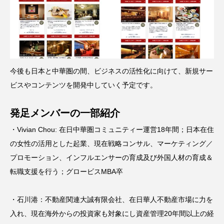
今後も日本と中華圏の間、ビジネスの活性化に向けて、新規サー
ビスやコンテンツを開発中していく予定です。
発足メンバーの一部紹介
・Vivian Chou: 在日中華圏コミュニティー運営18年間；日本在住
の女性の活用とした起業、現在戦略コンサル、マーケティング／
プロモーション、インフルエンサーの育成及び外国人材の育成＆
転職支援を行う；グロービスMBA卒
・石川港：不動産関連大誠有限会社、在日華人不動産市場に力を
入れ、現在海外からの投資家も対象にし資産管理20年間以上の経