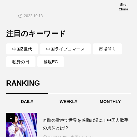
She
China
2022.10.13
注目のキーワード
中国Z世代
中国ライブコマース
市場傾向
独身の日
越境EC
RANKING
DAILY
WEEKLY
MONTHLY
1
1
奇跡の歌声で世界を感動の渦に！中国人歌手
の周深とは!?