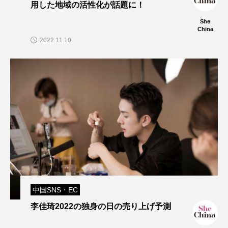
用した地域の活性化が話題に！
She
China
2022.11.10
中国SNS・EC
李佳琦2022の独身の日の売り上げ予測