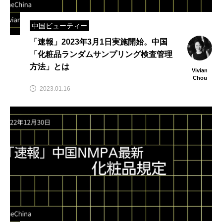
中国ビューティー
「速報」2023年3月1日実施開始。中国
「化粧品ランダムサンプリング検査管理
方法」とは
Vivian
Chou
2023.01.16