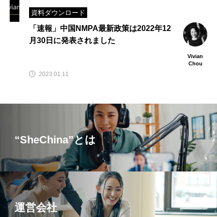
資料ダウンロード
「速報」中国NMPA最新政策は2022年12
月30日に発表されました
Vivian
Chou
2023.01.11
“SheChina”とは
運営会社