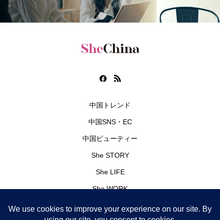
中国トレンド
中国SNS・EC
中国ビューティー
She STORY
She LIFE
She WORK
編集部