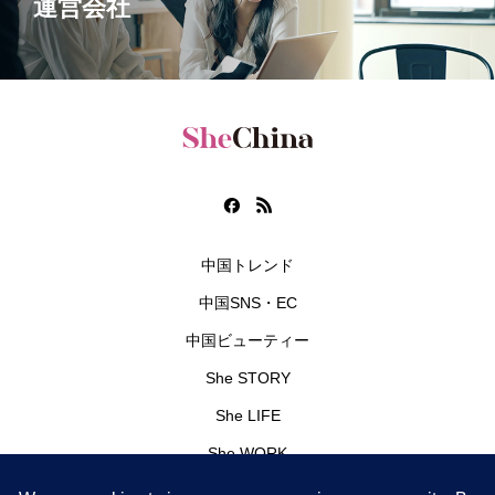
運営会社
中国トレンド
中国SNS・EC
中国ビューティー
She STORY
She LIFE
She WORK
編集部