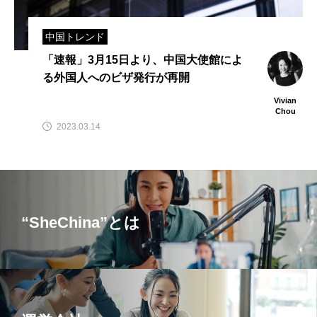
中国トレンド
「速報」3月15日より、中国大使館によ
る外国人へのビザ発行が再開
Vivian
Chou
2023.03.14
“SheChina”とは