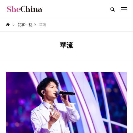
記事一覧
華流
華流