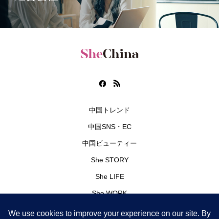
中国トレンド
中国SNS・EC
中国ビューティー
She STORY
She LIFE
She WORK
編集部