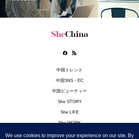
中国トレンド
中国SNS・EC
中国ビューティー
She STORY
She LIFE
She WORK
編集部